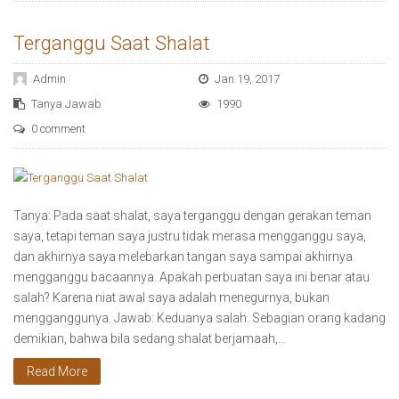
Terganggu Saat Shalat
Admin
Jan 19, 2017
Tanya Jawab
1990
0 comment
Tanya: Pada saat shalat, saya terganggu dengan gerakan teman
saya, tetapi teman saya justru tidak merasa mengganggu saya,
dan akhirnya saya melebarkan tangan saya sampai akhirnya
mengganggu bacaannya. Apakah perbuatan saya ini benar atau
salah? Karena niat awal saya adalah menegurnya, bukan
mengganggunya. Jawab: Keduanya salah. Sebagian orang kadang
demikian, bahwa bila sedang shalat berjamaah,…
Read More