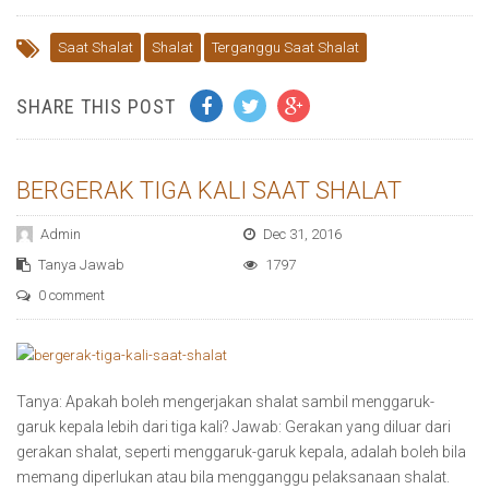
Saat Shalat
Shalat
Terganggu Saat Shalat
SHARE THIS POST
BERGERAK TIGA KALI SAAT SHALAT
Admin
Dec 31, 2016
Tanya Jawab
1797
0 comment
Tanya: Apakah boleh mengerjakan shalat sambil menggaruk-
garuk kepala lebih dari tiga kali? Jawab: Gerakan yang diluar dari
gerakan shalat, seperti menggaruk-garuk kepala, adalah boleh bila
memang diperlukan atau bila mengganggu pelaksanaan shalat.