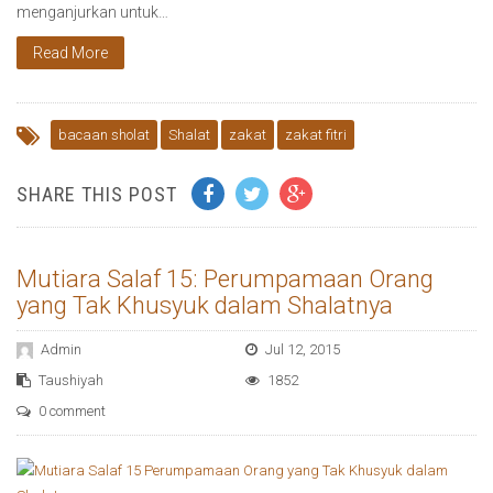
menganjurkan untuk…
Read More
bacaan sholat
Shalat
zakat
zakat fitri
SHARE THIS POST
Mutiara Salaf 15: Perumpamaan Orang
yang Tak Khusyuk dalam Shalatnya
Admin
Jul 12, 2015
Taushiyah
1852
0 comment