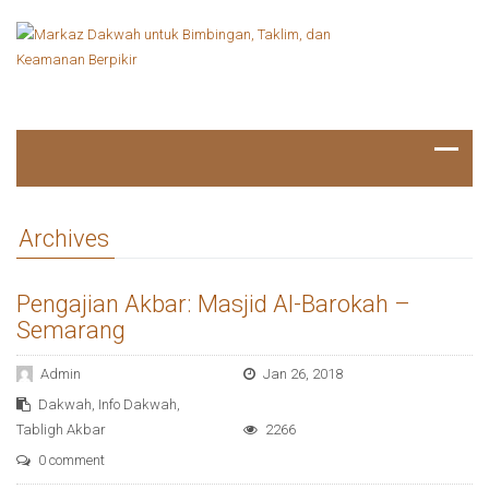
Archives
Pengajian Akbar: Masjid Al-Barokah –
Semarang
Admin
Jan 26, 2018
Dakwah
,
Info Dakwah
,
Tabligh Akbar
2266
0 comment