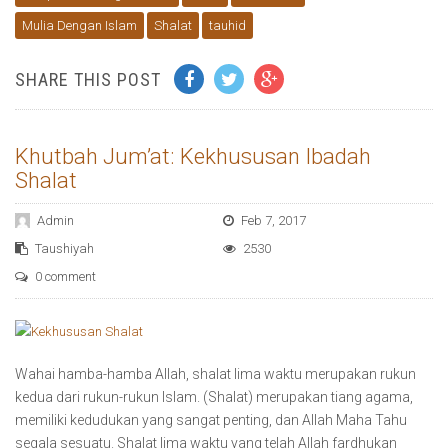
Mulia Dengan Islam
Shalat
tauhid
SHARE THIS POST
Khutbah Jum’at: Kekhususan Ibadah
Shalat
Admin
Feb 7, 2017
Taushiyah
2530
0 comment
Wahai hamba-hamba Allah, shalat lima waktu merupakan rukun
kedua dari rukun-rukun Islam. (Shalat) merupakan tiang agama,
memiliki kedudukan yang sangat penting, dan Allah Maha Tahu
segala sesuatu. Shalat lima waktu yang telah Allah fardhukan