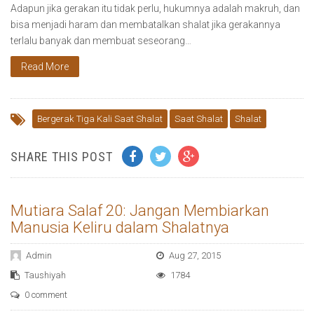
Adapun jika gerakan itu tidak perlu, hukumnya adalah makruh, dan
bisa menjadi haram dan membatalkan shalat jika gerakannya
terlalu banyak dan membuat seseorang…
Read More
Bergerak Tiga Kali Saat Shalat
Saat Shalat
Shalat
SHARE THIS POST
Mutiara Salaf 20: Jangan Membiarkan
Manusia Keliru dalam Shalatnya
Admin
Aug 27, 2015
Taushiyah
1784
0 comment