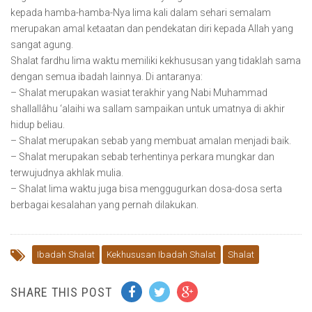
kepada hamba-hamba-Nya lima kali dalam sehari semalam
merupakan amal ketaatan dan pendekatan diri kepada Allah yang
sangat agung.
Shalat fardhu lima waktu memiliki kekhususan yang tidaklah sama
dengan semua ibadah lainnya. Di antaranya:
– Shalat merupakan wasiat terakhir yang Nabi Muhammad
shallallâhu ‘alaihi wa sallam sampaikan untuk umatnya di akhir
hidup beliau.
– Shalat merupakan sebab yang membuat amalan menjadi baik.
– Shalat merupakan sebab terhentinya perkara mungkar dan
terwujudnya akhlak mulia.
– Shalat lima waktu juga bisa menggugurkan dosa-dosa serta
berbagai kesalahan yang pernah dilakukan.
Ibadah Shalat
Kekhususan Ibadah Shalat
Shalat
SHARE THIS POST