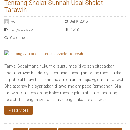
Tentang Shalat Sunnah Usai Shalat
Tarawih
Admin
Jul 9, 2015
Tanya Jawab
1543
0 comment
Tanya: Bagaimana hukum di suatu masjid yg sdh ditegakkan
sholat terawih bakda isya kemudian sebagian orang menegakkan
lagi sholat terawih di akhir malam dalam masjid yg sama? Jawab:
Shalat tarawih disyariatkan di awal malam pada Ramadhan. Bila
tarawih usai, seseorang boleh mengerjakan shalat sunnah lagi
setelah itu, dengan syarat ia tak mengerjakan shalat witir…
Read More