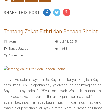
SHARE THIS POST
Tentang Zakat Fithri dan Bacaan Shalat
Admin
Jul 13, 2015
Tanya Jawab
1683
0 comment
Tanya: As-salam’alaykum Ust Saya mau tanya skrng Istri Saya
hamil masuk 5 Bln,apakah bayi yg dikandung ada kewajiban bg
Saya untuk byr zakat fitri?Syukron Jawab: Wa’alaikumussalam
Tidak ada kewajiban zakat fithri untuk janin karena zakat fithri
adalah kewajiban terhadap kaum muslimin dan muslimat yang
masih hidup setelah hilal Syawal terbit. Namun, sebagian ulama