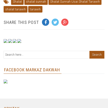
Shalat
shalat sunnah
Shalat Sunnah Usai Shalat Tarawih
shalat tarawih
tarawih
SHARE THIS POST
FACEBOOK MARKAZ DAKWAH