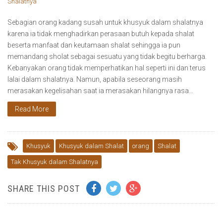
Sebagian orang kadang susah untuk khusyuk dalam shalatnya
karena ia tidak menghadirkan perasaan butuh kepada shalat
beserta manfaat dan keutamaan shalat sehingga ia pun
memandang sholat sebagai sesuatu yang tidak begitu berharga.
Kebanyakan orang tidak memperhatikan hal seperti ini dan terus
lalai dalam shalatnya. Namun, apabila seseorang masih
merasakan kegelisahan saat ia merasakan hilangnya rasa…
Read More
Khusyuk
Khusyuk dalam Shalat
orang
Shalat
Tak Khusyuk dalam Shalatnya
SHARE THIS POST