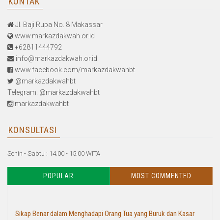
KONTAK
Jl. Baji Rupa No. 8 Makassar
www.markazdakwah.or.id
+62811444792
info@markazdakwah.or.id
www.facebook.com/markazdakwahbt
@markazdakwahbt
Telegram: @markazdakwahbt
markazdakwahbt
KONSULTASI
Senin - Sabtu : 14.00 - 15.00 WITA
POPULAR
MOST COMMENTED
Sikap Benar dalam Menghadapi Orang Tua yang Buruk dan Kasar