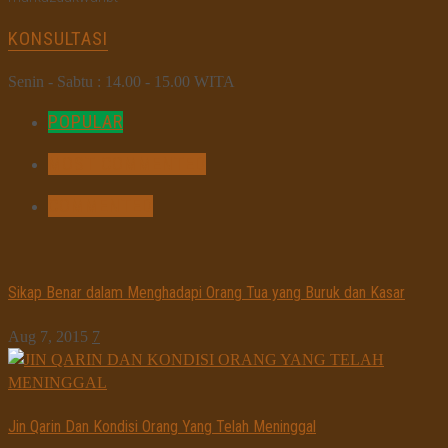
KONSULTASI
Senin - Sabtu : 14.00 - 15.00 WITA
POPULAR
MOST COMMENTED
COMMENTED
Sikap Benar dalam Menghadapi Orang Tua yang Buruk dan Kasar
Aug 7, 2015
7
Jin Qarin Dan Kondisi Orang Yang Telah Meninggal