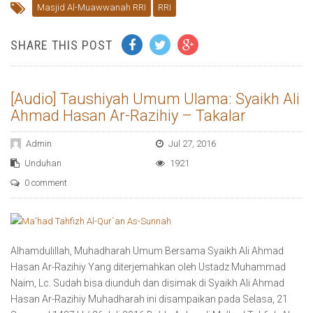
Masjid Al-Muawwanah RRI
RRI
SHARE THIS POST
[Audio] Taushiyah Umum Ulama: Syaikh Ali
Ahmad Hasan Ar-Razihiy – Takalar
Admin
Jul 27, 2016
Unduhan
1921
0 comment
Alhamdulillah, Muhadharah Umum Bersama Syaikh Ali Ahmad
Hasan Ar-Razihiy Yang diterjemahkan oleh Ustadz Muhammad
Naim, Lc. Sudah bisa diunduh dan disimak di Syaikh Ali Ahmad
Hasan Ar-Razihiy Muhadharah ini disampaikan pada Selasa, 21