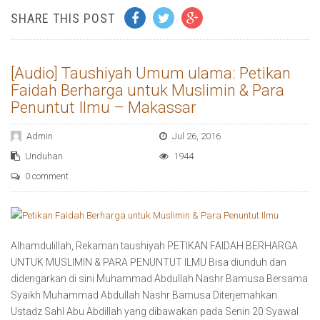
SHARE THIS POST
[Audio] Taushiyah Umum ulama: Petikan
Faidah Berharga untuk Muslimin & Para
Penuntut Ilmu – Makassar
Admin
Jul 26, 2016
Unduhan
1944
0 comment
Alhamdulillah, Rekaman taushiyah PETIKAN FAIDAH BERHARGA
UNTUK MUSLIMIN & PARA PENUNTUT ILMU Bisa diunduh dan
didengarkan di sini Muhammad Abdullah Nashr Bamusa Bersama
Syaikh Muhammad Abdullah Nashr Bamusa Diterjemahkan
Ustadz Sahl Abu Abdillah yang dibawakan pada Senin 20 Syawal