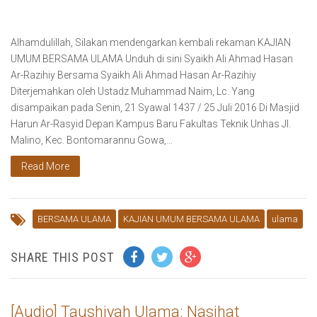
Alhamdulillah, Silakan mendengarkan kembali rekaman KAJIAN
UMUM BERSAMA ULAMA Unduh di sini Syaikh Ali Ahmad Hasan
Ar-Razihiy Bersama Syaikh Ali Ahmad Hasan Ar-Razihiy
Diterjemahkan oleh Ustadz Muhammad Naim, Lc. Yang
disampaikan pada Senin, 21 Syawal 1437 / 25 Juli 2016 Di Masjid
Harun Ar-Rasyid Depan Kampus Baru Fakultas Teknik Unhas Jl.
Malino, Kec. Bontomarannu Gowa,…
Read More
BERSAMA ULAMA
KAJIAN UMUM BERSAMA ULAMA
ulama
SHARE THIS POST
[Audio] Taushiyah Ulama: Nasihat