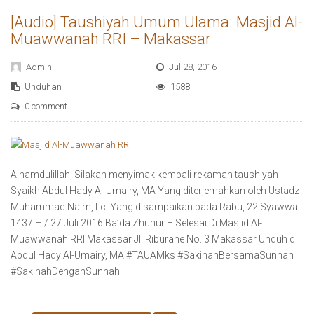
[Audio] Taushiyah Umum Ulama: Masjid Al-
Muawwanah RRI – Makassar
Admin
Jul 28, 2016
Unduhan
1588
0 comment
Alhamdulillah, Silakan menyimak kembali rekaman taushiyah
Syaikh Abdul Hady Al-Umairy, MA Yang diterjemahkan oleh Ustadz
Muhammad Naim, Lc. Yang disampaikan pada Rabu, 22 Syawwal
1437 H / 27 Juli 2016 Ba’da Zhuhur – Selesai Di Masjid Al-
Muawwanah RRI Makassar Jl. Riburane No. 3 Makassar Unduh di
Abdul Hady Al-Umairy, MA ‪#‎TAUAMks‬ ‪#‎SakinahBersamaSunnah‬
‪#‎SakinahDenganSunnah‬