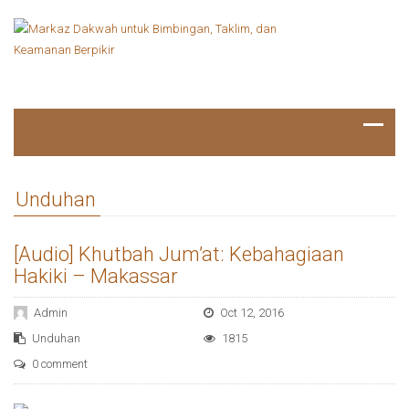
Unduhan
[Audio] Khutbah Jum’at: Kebahagiaan
Hakiki – Makassar
Admin
Oct 12, 2016
Unduhan
1815
0 comment