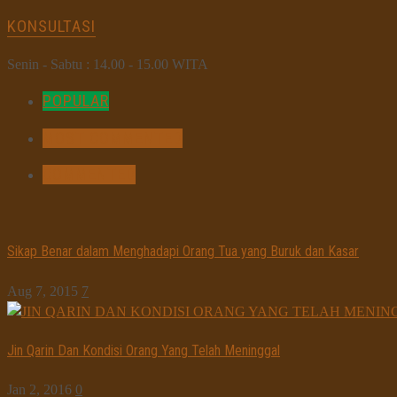
KONSULTASI
Senin - Sabtu : 14.00 - 15.00 WITA
POPULAR
MOST COMMENTED
COMMENTED
Sikap Benar dalam Menghadapi Orang Tua yang Buruk dan Kasar
Aug 7, 2015
7
Jin Qarin Dan Kondisi Orang Yang Telah Meninggal
Jan 2, 2016
0