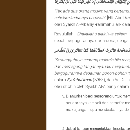
 يَلْتَقِيَانِ فَيَتَصَافَحَانِ إِلاَّ غُفِرَ لَهُمَا قَبْلَ أَنْ يَفْتَرِقَا
“Tak ada dua orang muslim yang bertemu, 
sebelum keduanya berpisah”.
[HR. Abu Da
oleh Syaikh Al-Albaniy -rahimahullah- da
Rasulullah –
Shallallahu alaihi wa sallam
–
sebab bergugurannya dosa-dosa, denga
ِ فَصَافَحَهُ تَنَاثَرَتْ خَطَايَاهُمَا كَمَا يَتَنَاثَرُ وَرَقُ الشَّجَرِ
“Sesungguhnya seorang mukmin bila men
dan memegang tangannya, lalu menjabat
bergugurannya dedaunan pohon-pohon it
dalam
Syu’abul Iman
(8953), dan Ad-Dail
oleh shohih oleh Syaikh Al-Albaniy dalam
Dianjurkan bagi seseorang untuk mem
saudaranya kembali dan bersafar men
maka jangan lupa mendoakannya deng
Jabat tangan menunjukkan kedekatan