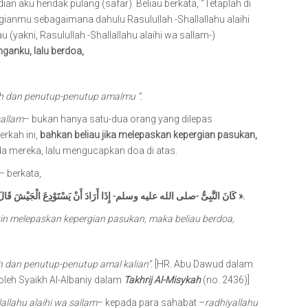
ian aku hendak pulang (safar). Beliau berkata, “Tetaplah di
anmu sebagaimana dahulu Rasulullah -Shallallahu alaihi
 (yakni, Rasulullah -Shallallahu alaihi wa sallam-)
anku, lalu berdoa,
dan penutup-penutup amalmu “.
sallam
– bukan hanya satu-dua orang yang dilepas
rkah ini,
bahkan beliau jika melepaskan kepergian pasukan,
 mereka, lalu mengucapkan doa di atas.
– berkata,
كَانَ النَّبِىُّ -صلى الله عليه وسلم- إِذَا أَرَادَ أَنْ يَسْتَوْدِعَ الْجَيْشَ قَالَ « أَسْتَوْدِعُ اللَّهَ دِينَكُمْ وَأَمَانَتَكُمْ وَخَوَاتِيمَ أَعْمَالِكُمْ ».
ingin melepaskan kepergian pasukan, maka beliau berdoa,
h dan penutup-penutup amal kalian”.
[HR. Abu Dawud dalam
h oleh Syaikh Al-Albaniy dalam
Takhrij Al-Misykah
(no. 2436)]
lallahu alaihi wa sallam
– kepada para sahabat –
radhiyallahu