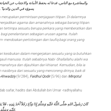
والمعاشرة مع الناس، فدعا له بحفظ الأمانة والاجتناب عن الخيانة،
يسوؤه في الدين والدنيا”. الك)
ia merupakan permintaan penjagaan titipan. Di dalamnya
menjadikan agama dan amanahnya sebagai barang titipan.
kan tertimpa sesuatu berupa perkara yang memberatkan dan
ab bagi penelantaran sebagian urusan agama. Itulah
lam- mendoakan pertolongan dan taufiq bagi orang yang
ari kesibukan dalam mengerjakan sesuatu yang ia butuhkan
li manusia. Itulah sebabnya Nabi -Shallallahu alaihi wa
anahnya dan dijauhkan dari khianat. Kemudian, bila ia
 nasibnya dari sesuatu yang mencoreng dirinya, baik di
l-Ahwadziy
(9/284),
Faidhul Qodir
(5/96) dan
Mirqotul
ab safar, hadits dari Abdullah bin Umar -radhiyallahu
كَانَ رَسُولُ اللهِ صَلَّى اللَّهُ عَلَيْهِ وَسَلَّمَ إِذَا وَدَّعَ رَجُلاً أَخَذَ بِيَدِهِ ، فَلاَ يَد
عَلَيْهِ وَسَلَّمَ ، وَيَقُولُ : أَسْتَوْدِعِ اللَّهَ دِينَكَ وَأَمَانَتَكَ وَآخِرَ عَمَلِكَ.