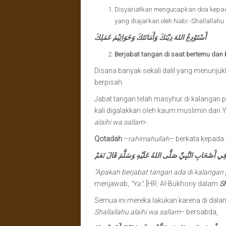
Disyariatkan mengucapkan doa kepad
yang diajarkan oleh Nabi -Shallallahu 
أَسْتَوْدِعُ اللهَ دِيْنَكَ وَأَمَانَتَكَ وَخَوَاتِيْمَ عَمَلِكَ
Berjabat tangan di saat bertemu dan 
Disana banyak sekali dalil yang menunju
berpisah.
Jabat tangan telah masyhur di kalangan 
kali digalakkan oleh kaum muslimin dari Ya
alaihi wa sallam-.
Qotadah
–
rahimahullah
– berkata kepada
ِي أَصْحَابِ النَّبِيِّ صَلَّى اللهُ عَلَيْهِ وَسَلَّمَ قَالَ نَعَمْ
“Apakah berjabat tangan ada di kalangan p
menjawab,
“Ya”.
[HR. Al-Bukhoriy dalam
S
Semua ini mereka lakukan karena di dala
Shallallahu alaihi wa sallam
– bersabda,