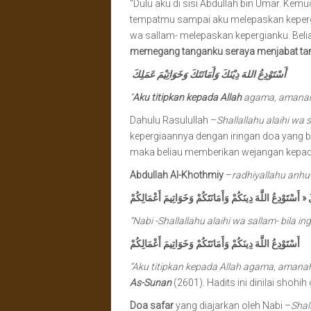
“Dulu aku di sisi Abdullah bin Umar. Kemud
tempatmu sampai aku melepaskan kepergi
wa sallam- melepaskan kepergianku. Beliau
memegang tanganku seraya menjabat tang
أَسْتَوْدِعُ اللهَ دِيْنَكَ وَأَمَانَتَكَ وَخَوَاتِيْمَ عَمَلِكَ
“
Aku titipkan kepada Allah
agama, amanah 
Dahulu Rasulullah –
Shallallahu alaihi wa 
kepergiaannya dengan iringan doa yang be
maka beliau memberikan wejangan kepada
Abdullah Al-Khothmiy
–
radhiyallahu
anhu
“Nabi -Shallallahu alaihi wa sallam- bila 
أَسْتَوْدِعُ اللَّهَ دِينَكُمْ وَأَمَانَتَكُمْ وَخَوَاتِيمَ أَعْمَالِكُمْ
“Aku titipkan kepada Allah agama, amana
As-Sunan
(2601). Hadits ini dinilai shohi
Doa safar
yang diajarkan oleh Nabi –
Shal