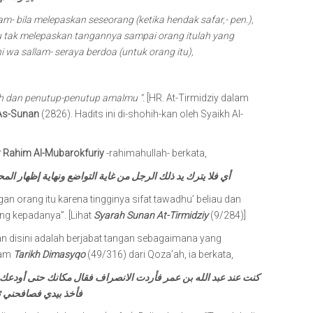
lam- bila melepaskan seseorang (ketika hendak safar,- pen.),
 tak melepaskan tangannya sampai orang itulah yang
i wa sallam- seraya berdoa (untuk orang itu),
 dan penutup-penutup amalmu “.
[HR. At-Tirmidziy dalam
As-Sunan
(2826). Hadits ini di-shohih-kan oleh Syaikh Al-
 Rahim Al-Mubarokfuriy
-rahimahullah- berkata,
أي فلا يترك يد ذلك الرجل من غاية التواضع ونهاية إظهار الم
an orang itu karena tingginya sifat tawadhu’ beliau dan
g kepadanya”. [Lihat
Syarah Sunan At-Tirmidziy
(9/284)]
disini adalah berjabat tangan sebagaimana yang
lam
Tarikh Dimasyqo
(49/316) dari Qoza’ah, ia berkata,
كنت عند عبد الله بن عمر فأردت الانصراف فقال مكانك حتى أودع )
فأخذ بيدي فصافحني ثم قال أَس