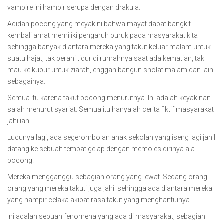
vampire ini hampir serupa dengan drakula.
Aqidah pocong yang meyakini bahwa mayat dapat bangkit
kembali amat memiliki pengaruh buruk pada masyarakat kita
sehingga banyak diantara mereka yang takut keluar malam untuk
suatu hajat, tak berani tidur di rumahnya saat ada kematian, tak
mau ke kubur untuk ziarah, enggan bangun sholat malam dan lain
sebagainya.
Semua itu karena takut pocong menurutnya. Ini adalah keyakinan
salah menurut syariat. Semua itu hanyalah cerita fiktif masyarakat
jahiliah.
Lucunya lagi, ada segerombolan anak sekolah yang iseng lagi jahil
datang ke sebuah tempat gelap dengan memoles dirinya ala
pocong.
Mereka mengganggu sebagian orang yang lewat. Sedang orang-
orang yang mereka takuti juga jahil sehingga ada diantara mereka
yang hampir celaka akibat rasa takut yang menghantuinya.
Ini adalah sebuah fenomena yang ada di masyarakat, sebagian