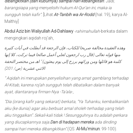
dibangkitkan (dari kuburnya) sampai hari kebangkitan
. Jadi,
barangsiapa yang menyelisihi hukum Al-Qur’an ini, maka ia
sungguh telah kafir”.
[Lihat
At-Tanbih wa Ar-Rodd
(hal. 19), karya Al-
Malthiy]
Abdul Aziz bin Waliyullah Ad-Dahlawy
-rahimahullah-
berkata dalam
mengingkari aqidah roj’ah,
وهذه العقيدة مخالفة صريحا للكتاب، فإن الرجعة قد أبطلت في أيات كثيرة
منها قوله تعالى {قال رب ارجعون لعلي أعمل صالحا فيما تركت، كلا إنها
كلمة هو قائلها ومن ورائهم برزخ إلى يوم يبعثون}.” اهـ من مختصر التحفة
الاثني عشرية (ص/ 201)
” Aqidah ini merupakan penyelisihan yang amat gamblang terhadap
Al-Kitab, karena roj’ah sungguh telah dibatalkan dalam banyak
ayat, diantaranya firman-Nya -Ta’ala-
,
“Dia (orang kafir yang sekarat) berkata, “Ya Tuhanku, kembalikanlah
aku (ke dunia) agar aku berbuat amal sholeh terhadap yang telah
aku tinggalkan”. Sekali-kali tidak ! Sesungguhnya itu adalah perkara
yang diucapkannya saja.
Dan di hadapan mereka
ada dinding
sampai hari mereka dibangkitkan”.
(QS.
Al-Mu’minun
: 99-100).