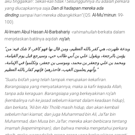
aku tinggalkan”. Sekali-kali tidak ! Sesungguhnya itu adalah perkara
yang diucapkannya saja.
Dan di hadapan mereka ada
dinding
sampai hari mereka dibangkitkan”.
(QS.
Al-Mu’minun
: 99-
100).
Al-Imam Abul Hasan Al-Barbahariy
-rahimahullah-
berkata dalam
menjelaskan batilnya aqidah
roj’ah
,
“وبدعة ظهرت، هي كفر بالله العظيم، ومن قال بها فهو كافر، لا شك فيه: من
يؤمن بالرجعة، ويقول: علي بن أبي طالب حي، وسيرجع قبل يوم القيامة،
ومحمد بن علي وجعفر بن محمد، وموسى بن جعفر، وتكلموا في الإمامة،
وأنهم يعلمون الغيب، فاحذرهم؛ فإنهم كفار بالله العظيم.”
“Suatu bid’ah yang telah tampak merupakan kekafiran.
Barangsiapa yang menyatakannya, maka ia kafir kepada Allah,
tanpa ada keraguan. Barangsiapa yang berkeyakinan roj’ah
(kembalinya ruh ke jasad sebelum kiamat dalam keadaan hidup),
dan berkata, “Ali bin Abi Tholib masih hidup, dan akan kembali
sebelum hari kiamat, dan juga Muhammad bin Ali, Ja’far bin
Muhammad, dan Musa bin Ja’far; mereka akan berbicara tentang
imamah (kepemimpinan), dan bahwa mereka mengetahui perkara