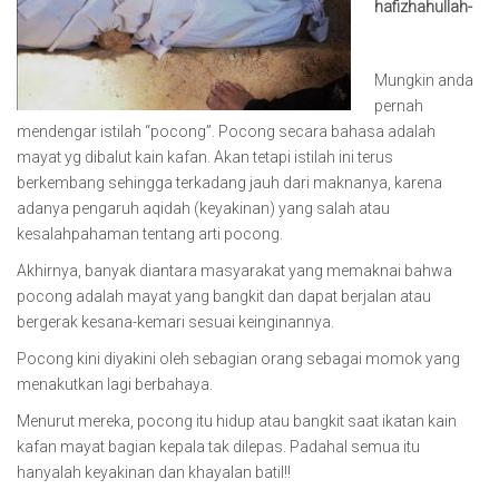
hafizhahullah-
Mungkin anda
pernah
mendengar istilah “pocong”. Pocong secara bahasa adalah
mayat yg dibalut kain kafan. Akan tetapi istilah ini terus
berkembang sehingga terkadang jauh dari maknanya, karena
adanya pengaruh aqidah (keyakinan) yang salah atau
kesalahpahaman tentang arti pocong.
Akhirnya, banyak diantara masyarakat yang memaknai bahwa
pocong adalah mayat yang bangkit dan dapat berjalan atau
bergerak kesana-kemari sesuai keinginannya.
Pocong kini diyakini oleh sebagian orang sebagai momok yang
menakutkan lagi berbahaya.
Menurut mereka, pocong itu hidup atau bangkit saat ikatan kain
kafan mayat bagian kepala tak dilepas. Padahal semua itu
hanyalah keyakinan dan khayalan batil!!