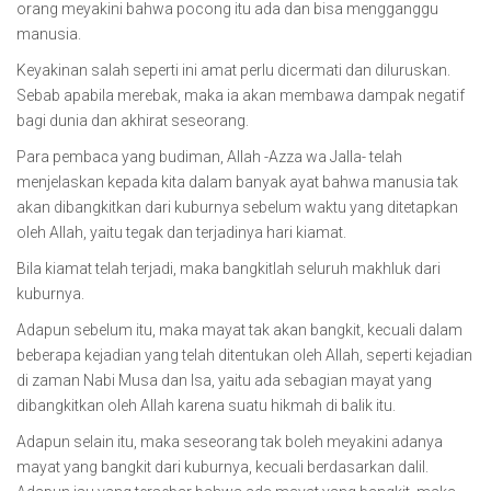
orang meyakini bahwa pocong itu ada dan bisa mengganggu
manusia.
Keyakinan salah seperti ini amat perlu dicermati dan diluruskan.
Sebab apabila merebak, maka ia akan membawa dampak negatif
bagi dunia dan akhirat seseorang.
Para pembaca yang budiman, Allah -Azza wa Jalla- telah
menjelaskan kepada kita dalam banyak ayat bahwa manusia tak
akan dibangkitkan dari kuburnya sebelum waktu yang ditetapkan
oleh Allah, yaitu tegak dan terjadinya hari kiamat.
Bila kiamat telah terjadi, maka bangkitlah seluruh makhluk dari
kuburnya.
Adapun sebelum itu, maka mayat tak akan bangkit, kecuali dalam
beberapa kejadian yang telah ditentukan oleh Allah, seperti kejadian
di zaman Nabi Musa dan Isa, yaitu ada sebagian mayat yang
dibangkitkan oleh Allah karena suatu hikmah di balik itu.
Adapun selain itu, maka seseorang tak boleh meyakini adanya
mayat yang bangkit dari kuburnya, kecuali berdasarkan dalil.