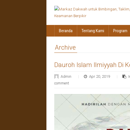
Beranda
Tentang Kami
Program
Archive
Dauroh Islam Ilmiyyah Di 
Admin
Apr 20, 2019
comment