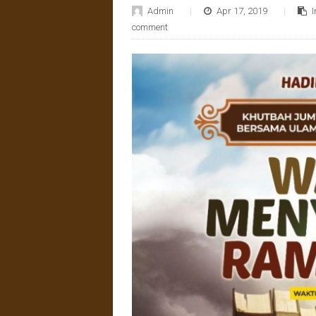
Admin
Apr 17, 2019
comment