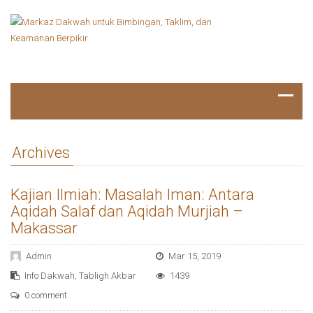
Archives
Kajian Ilmiah: Masalah Iman: Antara
Aqidah Salaf dan Aqidah Murjiah –
Makassar
Admin
Mar 15, 2019
Info Dakwah
,
Tabligh Akbar
1439
0 comment