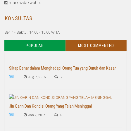
markazdakwahbt
KONSULTASI
Senin - Sabtu : 14.00 - 15.00 WITA
POPULAR
MOST COMMENTED
Sikap Benar dalam Menghadapi Orang Tua yang Buruk dan Kasar
Aug 7, 2015
7
Jin Qarin Dan Kondisi Orang Yang Telah Meninggal
Jan 2, 2016
0