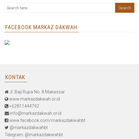
FACEBOOK MARKAZ DAKWAH
KONTAK
Jl. Baji Rupa No. 8 Makassar
www.markazdakwah.or.id
+62811444792
info@markazdakwah.or.id
www.facebook.com/markazdakwahbt
@markazdakwahbt
Telegram: @markazdakwahbt