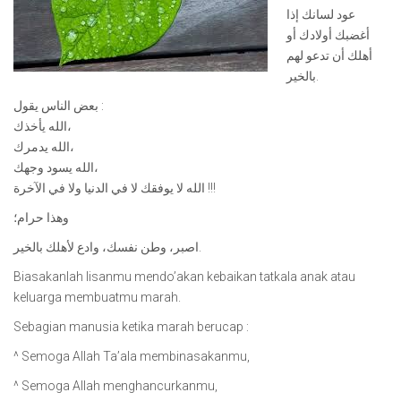
عود لسانك إذا
أغضبك أولادك أو
أهلك أن تدعو لهم
بالخير.
بعض الناس يقول :
الله يأخذك،
الله يدمرك،
الله يسود وجهك،
الله لا يوفقك لا في الدنيا ولا في الآخرة !!!
وهذا حرام؛
اصبر، وطن نفسك، وادع لأهلك بالخير.
Biasakanlah lisanmu mendo’akan kebaikan tatkala anak atau
keluarga membuatmu marah.
Sebagian manusia ketika marah berucap :
^ Semoga Allah Ta’ala membinasakanmu,
^ Semoga Allah menghancurkanmu,