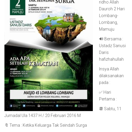
ridho Allah
Dauroh 2 Hari
Lombang-
Lombang,
Mamuju
🔊 Bersama :
Ustadz Sanusi
Daris
hafizhahullah
Insya Allah
dilaksanakan
pada :
✅ Hari
Pertama :
📆 Sabtu, 11
Jumadal Ula 1437 H / 20 Februari 2016 M
🔖 Tema : Ketika Keluarga Tak Seindah Surga