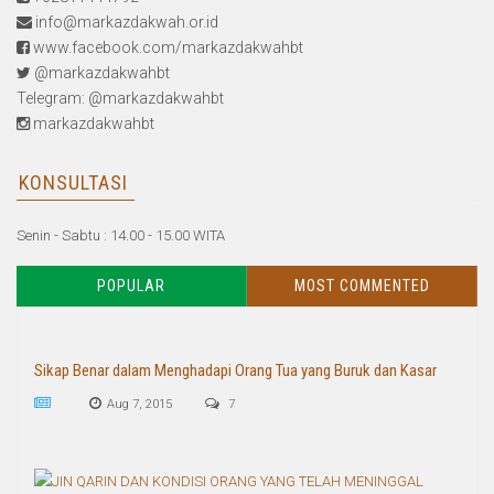
info@markazdakwah.or.id
www.facebook.com/markazdakwahbt
@markazdakwahbt
Telegram: @markazdakwahbt
markazdakwahbt
KONSULTASI
Senin - Sabtu : 14.00 - 15.00 WITA
POPULAR
MOST COMMENTED
Sikap Benar dalam Menghadapi Orang Tua yang Buruk dan Kasar
Aug 7, 2015
7