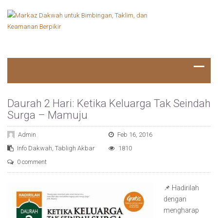
Daurah 2 Hari: Ketika Keluarga Tak Seindah
Surga – Mamuju
Admin
Feb 16, 2016
Info Dakwah
,
Tabligh Akbar
1810
0 comment
📌 Hadirilah
dengan
mengharap