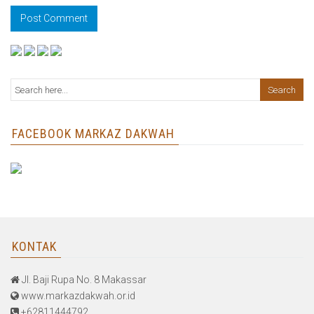
FACEBOOK MARKAZ DAKWAH
KONTAK
Jl. Baji Rupa No. 8 Makassar
www.markazdakwah.or.id
+62811444792