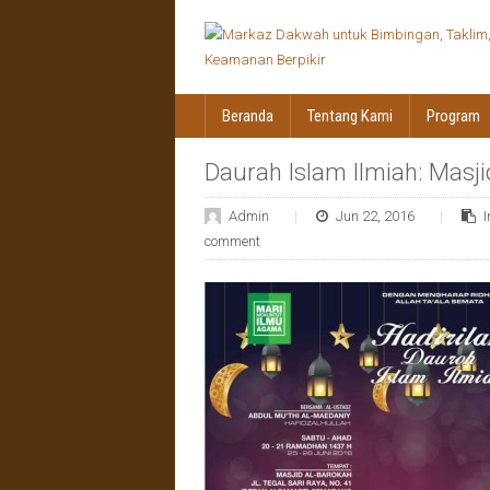
Beranda
Tentang Kami
Program
Daurah Islam Ilmiah: Masj
Admin
Jun 22, 2016
comment