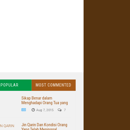
POPULAR
MOST COMMENTED
Sikap Benar dalam
Menghadapi Orang Tua yang
Buruk dan Kasar
Aug 7, 2015
7
Jin Qarin Dan Kondisi Orang
Yang Telah Meninggal