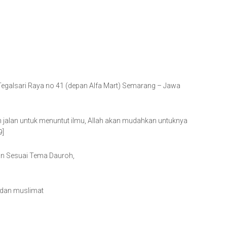
Tegalsari Raya no 41 (depan Alfa Mart) Semarang – Jawa
alan untuk menuntut ilmu, Allah akan mudahkan untuknya
9]
an Sesuai Tema Dauroh,
 dan muslimat