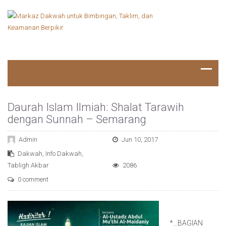
Daurah Islam Ilmiah: Shalat Tarawih
dengan Sunnah – Semarang
Admin
Jun 10, 2017
Dakwah
,
Info Dakwah
,
Tabligh Akbar
2086
0 comment
*…BAGIAN