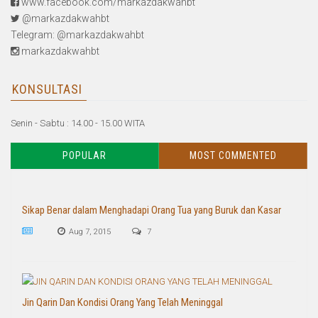
www.facebook.com/markazdakwahbt
@markazdakwahbt
Telegram: @markazdakwahbt
markazdakwahbt
KONSULTASI
Senin - Sabtu : 14.00 - 15.00 WITA
POPULAR
MOST COMMENTED
Sikap Benar dalam Menghadapi Orang Tua yang Buruk dan Kasar
Aug 7, 2015
7
Jin Qarin Dan Kondisi Orang Yang Telah Meninggal