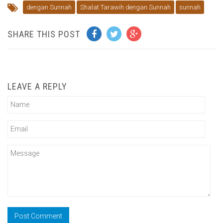
dengan Sunnah
Shalat Tarawih dengan Sunnah
sunnah
SHARE THIS POST
LEAVE A REPLY