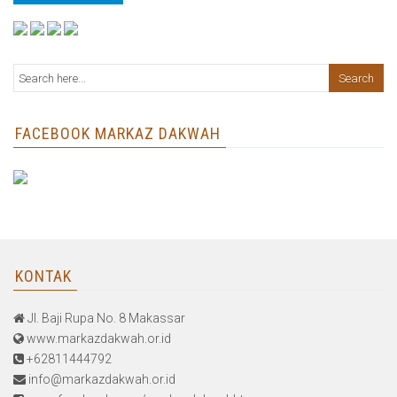
FACEBOOK MARKAZ DAKWAH
KONTAK
Jl. Baji Rupa No. 8 Makassar
www.markazdakwah.or.id
+62811444792
info@markazdakwah.or.id