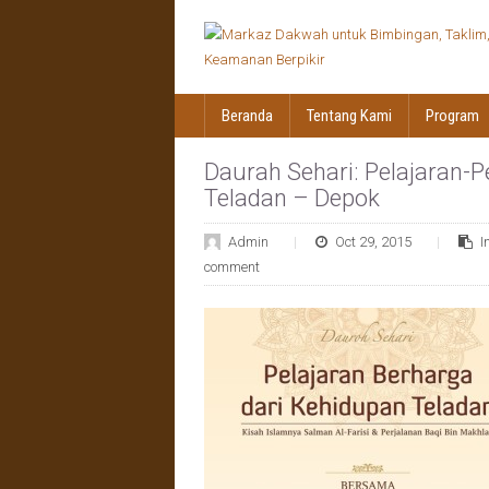
Beranda
Tentang Kami
Program
Daurah Sehari: Pelajaran-P
Teladan – Depok
Admin
Oct 29, 2015
I
comment