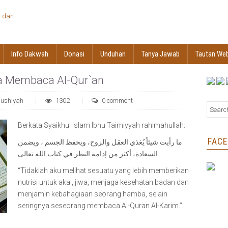
Info Dakwah
Donasi
Unduhan
Tanya Jawab
Tautan We
a Membaca Al-Qur`an
aushiyah
1302
0 comment
Berkata Syaikhul Islam Ibnu Taimiyyah rahimahullah:
FAC
ما رأيت شيئاً يُغذي العقل والروح، ويحفظ الجسم ، ويضمن
السعادة، أكثر من إدامة النظر في كتاب الله تعالى.
“Tidaklah aku melihat sesuatu yang lebih memberikan
nutrisi untuk akal, jiwa, menjaga kesehatan badan dan
menjamin kebahagiaan seorang hamba, selain
seringnya seseorang membaca Al-Quran Al-Karim.”