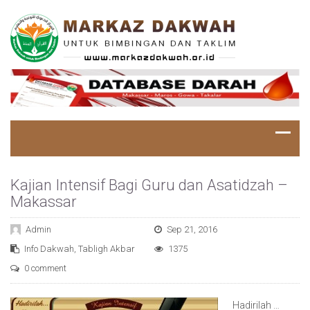
Kajian Intensif Bagi Guru dan Asatidzah –
Makassar
Admin
Sep 21, 2016
Info Dakwah
,
Tabligh Akbar
1375
0 comment
Hadirilah …