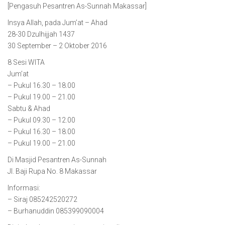
[Pengasuh Pesantren As-Sunnah Makassar]
Insya Allah, pada Jum’at – Ahad
28-30 Dzulhijjah 1437
30 September – 2 Oktober 2016
8 Sesi WITA
Jum’at
– Pukul 16.30 – 18.00
– Pukul 19.00 – 21.00
Sabtu & Ahad
– Pukul 09.30 – 12.00
– Pukul 16.30 – 18.00
– Pukul 19.00 – 21.00
Di Masjid Pesantren As-Sunnah
Jl. Baji Rupa No. 8 Makassar
Informasi:
– Siraj 085242520272
– Burhanuddin 085399090004