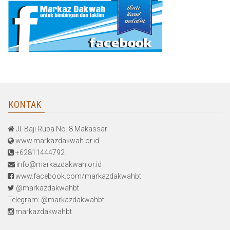
KONTAK
Jl. Baji Rupa No. 8 Makassar
www.markazdakwah.or.id
+62811444792
info@markazdakwah.or.id
www.facebook.com/markazdakwahbt
@markazdakwahbt
Telegram: @markazdakwahbt
markazdakwahbt