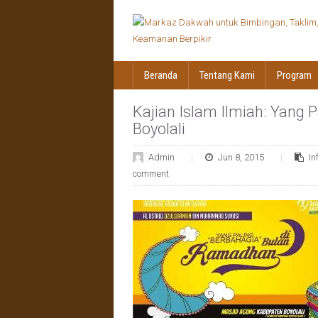
Beranda
Tentang Kami
Program
Kajian Islam Ilmiah: Yang
Boyolali
Admin
Jun 8, 2015
I
comment