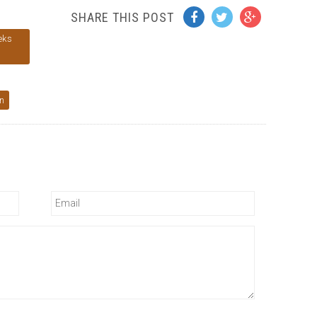
SHARE THIS POST
eks
n