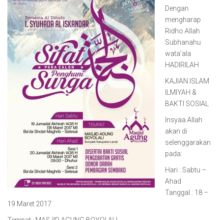
Dengan
mengharap
Ridho Allah
Subhanahu
wata’ala
HADIRILAH
KAJIAN ISLAM
ILMIYAH &
BAKTI SOSIAL
Insyaa Allah
akan di
selenggarakan
pada:
Hari : Sabtu –
Ahad
Tanggal : 18 –
19 Maret 2017