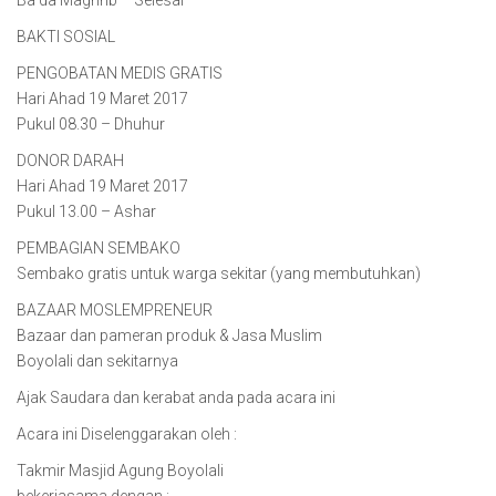
Ba’da Maghrib – Selesai
BAKTI SOSIAL
PENGOBATAN MEDIS GRATIS
Hari Ahad 19 Maret 2017
Pukul 08.30 – Dhuhur
DONOR DARAH
Hari Ahad 19 Maret 2017
Pukul 13.00 – Ashar
PEMBAGIAN SEMBAKO
Sembako gratis untuk warga sekitar (yang membutuhkan)
BAZAAR MOSLEMPRENEUR
Bazaar dan pameran produk & Jasa Muslim
Boyolali dan sekitarnya
Ajak Saudara dan kerabat anda pada acara ini
Acara ini Diselenggarakan oleh :
Takmir Masjid Agung Boyolali