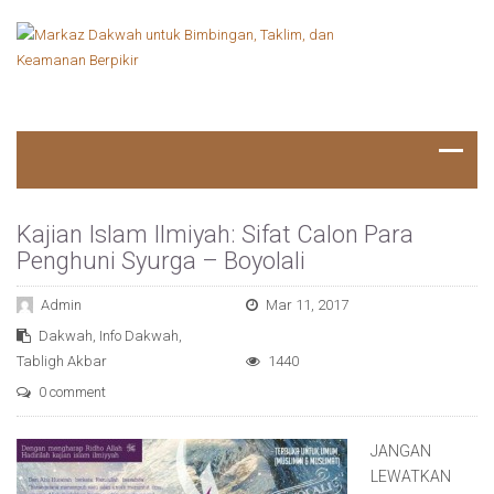
Kajian Islam Ilmiyah: Sifat Calon Para
Penghuni Syurga – Boyolali
Admin
Mar 11, 2017
Dakwah
,
Info Dakwah
,
Tabligh Akbar
1440
0 comment
JANGAN
LEWATKAN