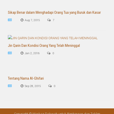
Sikap Benar dalam Menghadapi Orang Tua yang Buruk dan Kasar
Aug 7, 2015
7
Jin Qarin Dan Kondisi Orang Yang Telah Meninggal
Jan 2, 2016
0
Tentang Nama Al-Ghifari
Sep 28, 2015
0
Copyright © Markaz Dakwah untuk Bimbingan dan Taklim