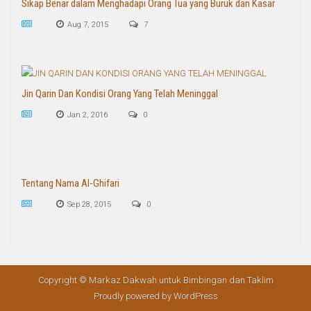
Sikap Benar dalam Menghadapi Orang Tua yang Buruk dan Kasar
Aug 7, 2015
7
Jin Qarin Dan Kondisi Orang Yang Telah Meninggal
Jan 2, 2016
0
Tentang Nama Al-Ghifari
Sep 28, 2015
0
Copyright © Markaz Dakwah untuk Bimbingan dan Taklim
Proudly powered by WordPress