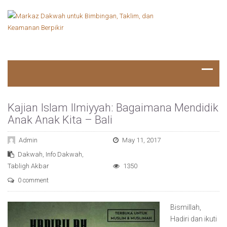
Kajian Islam Ilmiyyah: Bagaimana Mendidik
Anak Anak Kita – Bali
Admin
May 11, 2017
Dakwah
,
Info Dakwah
,
Tabligh Akbar
1350
0 comment
Bismillah,
Hadiri dan ikuti