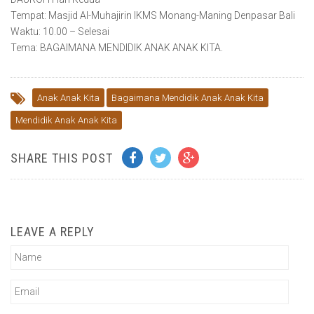
Tempat: Masjid Al-Muhajirin IKMS Monang-Maning Denpasar Bali
Waktu: 10.00 – Selesai
Tema: BAGAIMANA MENDIDIK ANAK ANAK KITA.
Anak Anak Kita
Bagaimana Mendidik Anak Anak Kita
Mendidik Anak Anak Kita
SHARE THIS POST
LEAVE A REPLY