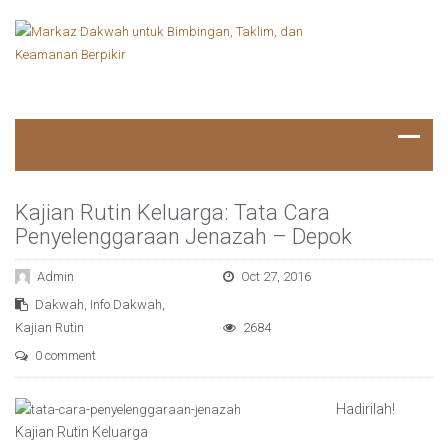
Kajian Rutin Keluarga: Tata Cara
Penyelenggaraan Jenazah – Depok
Admin
Oct 27, 2016
Dakwah
,
Info Dakwah
,
Kajian Rutin
2684
0 comment
Hadirilah!
Kajian Rutin Keluarga