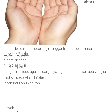
afwan
ustadz,bolehkah seseorang mengganti lafadz doa ,misal :
اللَّهُمَّ إِنِّيْ أَعُوْذُ بِكَ…
diganti dengan
اللَّهُمَّ إِنَّا نَعُوْذُ بِكَ…
dengan maksud agar keluarganya juga mendapatkan apa yang ia
mohon pada Allah Ta’ala?
jazakumullohu khoiron
Jawab: