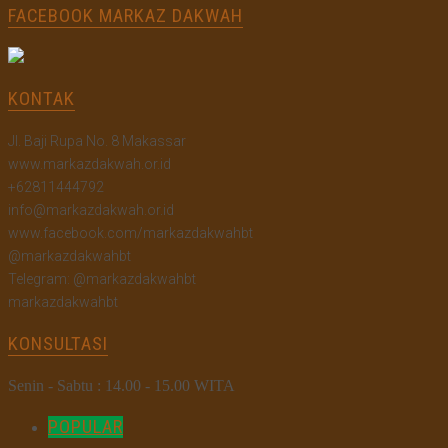
FACEBOOK MARKAZ DAKWAH
KONTAK
Jl. Baji Rupa No. 8 Makassar
www.markazdakwah.or.id
+62811444792
info@markazdakwah.or.id
www.facebook.com/markazdakwahbt
@markazdakwahbt
Telegram: @markazdakwahbt
markazdakwahbt
KONSULTASI
Senin - Sabtu : 14.00 - 15.00 WITA
POPULAR