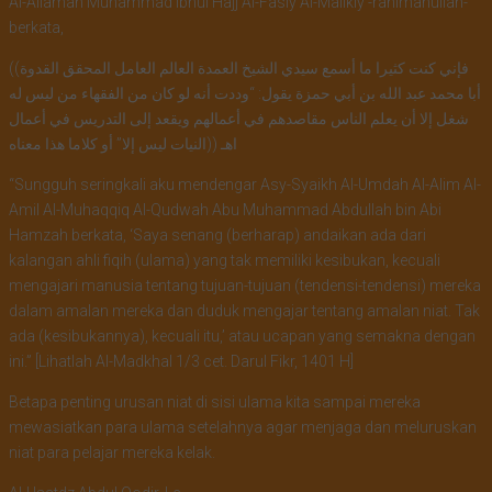
Al-Allamah Muhammad Ibnul Hajj Al-Fasiy Al-Malikiy -rahimahullah-
berkata,
((فإني كنت كثيرا ما أسمع سيدي الشيخ العمدة العالم العامل المحقق القدوة
أبا محمد عبد الله بن أبي حمزة يقول: “وددت أنه لو كان من الفقهاء من ليس له
شغل إلا أن يعلم الناس مقاصدهم في أعمالهم ويقعد إلى التدريس في أعمال
النيات ليس إلا” أو كلاما هذا معناه)) اهـ
“Sungguh seringkali aku mendengar Asy-Syaikh Al-Umdah Al-Alim Al-
Amil Al-Muhaqqiq Al-Qudwah Abu Muhammad Abdullah bin Abi
Hamzah berkata, ‘Saya senang (berharap) andaikan ada dari
kalangan ahli fiqih (ulama) yang tak memiliki kesibukan, kecuali
mengajari manusia tentang tujuan-tujuan (tendensi-tendensi) mereka
dalam amalan mereka dan duduk mengajar tentang amalan niat. Tak
ada (kesibukannya), kecuali itu,’ atau ucapan yang semakna dengan
ini.” [Lihatlah Al-Madkhal 1/3 cet. Darul Fikr, 1401 H]
Betapa penting urusan niat di sisi ulama kita sampai mereka
mewasiatkan para ulama setelahnya agar menjaga dan meluruskan
niat para pelajar mereka kelak.