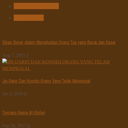
MOST COMMENTED
COMMENTED
Sikap Benar dalam Menghadapi Orang Tua yang Buruk dan Kasar
Aug 7, 2015
7
Jin Qarin Dan Kondisi Orang Yang Telah Meninggal
Jan 2, 2016
0
Tentang Nama Al-Ghifari
Sep 28, 2015
0