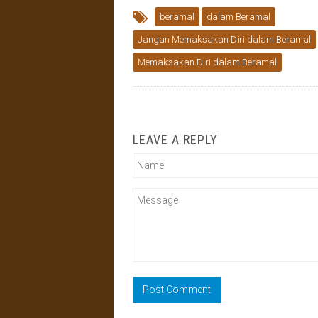
beramal
dalam Beramal
Jangan Memaksakan Diri dalam Beramal
Memaksakan Diri dalam Beramal
LEAVE A REPLY