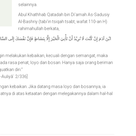
selainnya.
Abul Khathhab Qatadah bin Di’amah As-Sadusiy
Al-Bashriy (tabi’in tsiqah tsabt, wafat 110-an H)
rahimahullah berkata,
ابْنَ آدَمَ إِنْ كُنْتَ لَا تُرِيْدُ أَنْ تَأْتِيَ الْخَيْرَ إِلَّا بِنَشَاطٍ فَإِنَّ نَفْسَكَ إِلَى السَّا
ngin melakukan kebaikan, kecuali dengan semangat, maka
da rasa penat, loyo dan bosan. Hanya saja orang beriman
atkan diri.”
-Auliyâ` 2/336]
gan kebaikan. Jika datang masa loyo dan bosannya, ia
tnya di atas ketaatan dengan melegakannya dalam hal-hal