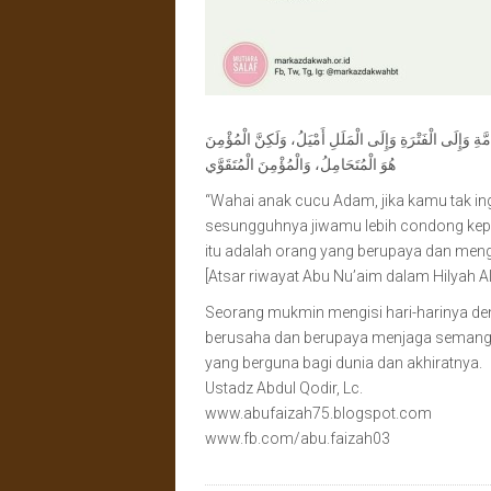
مَّةِ وَإِلَى الْفَتْرَةِ وَإِلَى الْمَلَلِ أَمْيَلُ، وَلَكِنَّ الْمُؤْمِنَ
هُوَ الْمُتَحَامِلُ، وَالْمُؤْمِنَ الْمُتَقَوَّي
“Wahai anak cucu Adam, jika kamu tak i
sesungguhnya jiwamu lebih condong kepa
itu adalah orang yang berupaya dan mengu
[Atsar riwayat Abu Nu’aim dalam Hilyah Al
Seorang mukmin mengisi hari-harinya den
berusaha dan berupaya menjaga semanga
yang berguna bagi dunia dan akhiratnya.
Ustadz Abdul Qodir, Lc.
www.abufaizah75.blogspot.com
www.fb.com/abu.faizah03