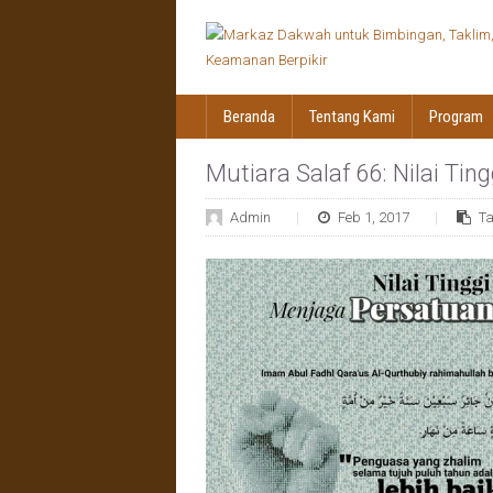
Beranda
Tentang Kami
Program
Mutiara Salaf 66: Nilai Ti
Admin
Feb 1, 2017
T