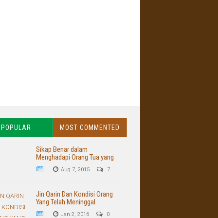
POPULAR
MOST COMMENTED
Sikap Benar dalam
Menghadapi Orang Tua yang
Buruk dan Kasar
Aug 7, 2015
7
Jin Qarin Dan Kondisi Orang
Yang Telah Meninggal
Jan 2, 2016
0