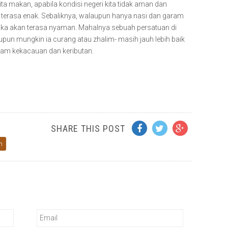
 makan, apabila kondisi negeri kita tidak aman dan
n terasa enak. Sebaliknya, walaupun hanya nasi dan garam
aka akan terasa nyaman. Mahalnya sebuah persatuan di
n mungkin ia curang atau zhalim- masih jauh lebih baik
lam kekacauan dan keributan.
SHARE THIS POST
n