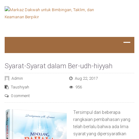
Syarat-Syarat dalam Ber-udh-hiyyah
Admin
Aug 22, 2017
Taushiyah
956
0 comment
Tersimpul dari beberapa
rangkaian pembahasan yang
telah berlalu bahwa ada lima
syarat yang dipersyaratkan