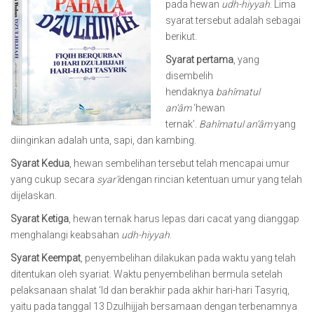
pada hewan
udh-hiyyah
. Lima
syarat tersebut adalah sebagai
berikut.
Syarat
p
ertama
, yang
disembelih
hendaknya
bahîmatul
an’
â
m
‘hewan
ternak’.
Bahîmatul an’
â
m
yang
diinginkan adalah unta, sapi, dan kambing.
Syarat Kedua
,
hewan sembelihan tersebut telah mencapai umur
yang cukup secara
syar
’i
dengan rincian ketentuan umur yang telah
dijelaskan.
Syarat Ketiga
,
hewan ternak harus lepas dari cacat yang dianggap
menghalangi keabsahan
udh-hiyyah
.
Syarat Keempat
,
penyembelihan dilakukan pada waktu yang telah
ditentukan oleh syariat. Waktu penyembelihan bermula setelah
pelaksanaan shalat ‘Id dan berakhir pada akhir hari-hari Tasyriq,
yaitu pada tanggal 13 Dzulhijjah bersamaan dengan terbenamnya