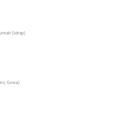
unnah Sidrap)
iro, Gowa)