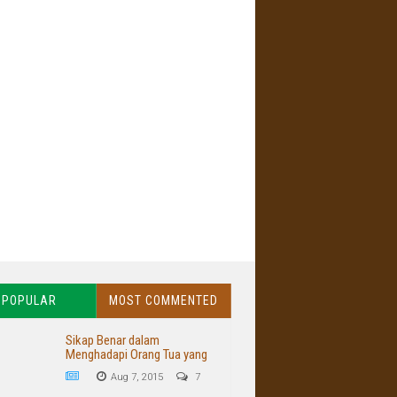
POPULAR
MOST COMMENTED
Sikap Benar dalam
Menghadapi Orang Tua yang
Buruk dan Kasar
Aug 7, 2015
7