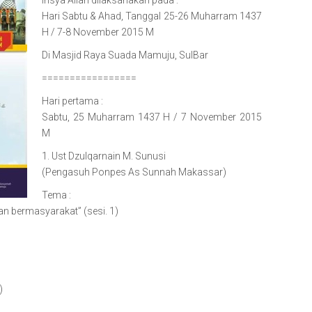
Insya Allah dilaksanakan pada :
Hari Sabtu & Ahad, Tanggal 25-26 Muharram 1437
H / 7-8 November 2015 M
Di Masjid Raya Suada Mamuju, SulBar
=================
Hari pertama :
Sabtu, 25 Muharram 1437 H / 7 November 2015
M
1. Ust Dzulqarnain M. Sunusi
(Pengasuh Ponpes As Sunnah Makassar)
Tema :
an bermasyarakat” (sesi. 1)
)