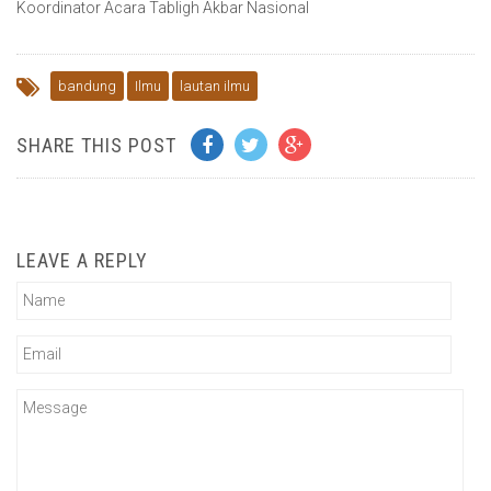
Koordinator Acara Tabligh Akbar Nasional
bandung
Ilmu
lautan ilmu
SHARE THIS POST
LEAVE A REPLY