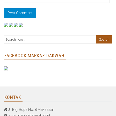
FACEBOOK MARKAZ DAKWAH
KONTAK
Jl. Baji Rupa No. 8 Makassar
www.markazdakwah.or.id