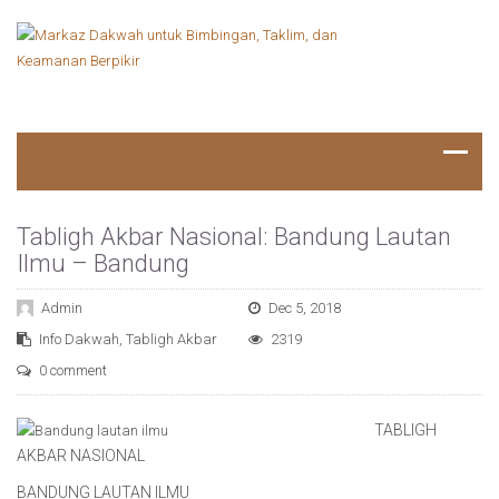
Tabligh Akbar Nasional: Bandung Lautan
Ilmu – Bandung
Admin
Dec 5, 2018
Info Dakwah
,
Tabligh Akbar
2319
0 comment
TABLIGH
AKBAR NASIONAL
BANDUNG LAUTAN ILMU