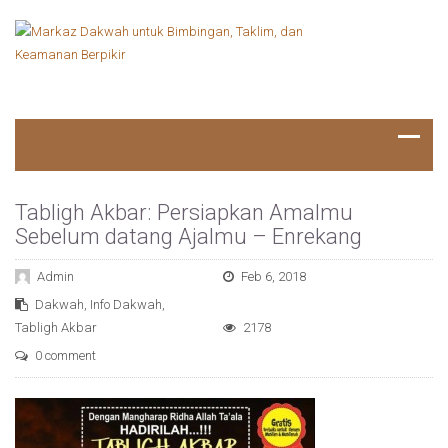
Tabligh Akbar: Persiapkan Amalmu
Sebelum datang Ajalmu – Enrekang
Admin
Feb 6, 2018
Dakwah
,
Info Dakwah
,
Tabligh Akbar
2178
0 comment