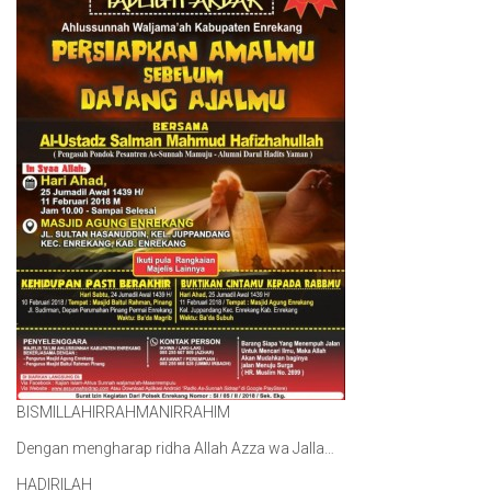
BISMILLAHIRRAHMANIRRAHIM
Dengan mengharap ridha Allah Azza wa Jalla…
HADIRILAH