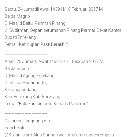
————————————-
Sabtu, 24 Jumadil Awal 1439 H/10 Februari 2017 M
Ba’da Magrib
Di Masjid Baitul Rahman Pinang
Jl. Sudirman, Depan perumahan Pinang Permai, Dekat Kantor
Bupati Enrekang
Tema: “Kehidupan Pasti Berakhir”
————————————–
Ahad, 25 Jumadil Awal 1439 H / 11 Februari 2017 M
Ba’da Subuh
Di Masjid Agung Enrekang
Jl. Sultan Hasanuddin,
Kel. Juppandang,
Kec. Enrekang Kab. Enrekang
Tema: “Buktikan Cintamu Kepada Rabb mu”
————————————–
Disiarkan Langsung Via:
Facebook :
@Kajian Islam-Alus Sunnah waljama’ah-massenrempulu