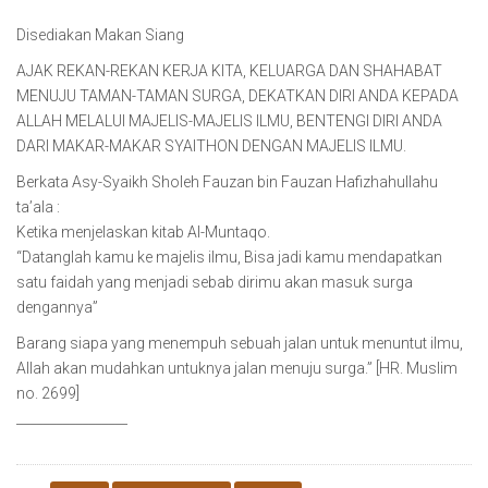
Disediakan Makan Siang
AJAK REKAN-REKAN KERJA KITA, KELUARGA DAN SHAHABAT
MENUJU TAMAN-TAMAN SURGA, DEKATKAN DIRI ANDA KEPADA
ALLAH MELALUI MAJELIS-MAJELIS ILMU, BENTENGI DIRI ANDA
DARI MAKAR-MAKAR SYAITHON DENGAN MAJELIS ILMU.
Berkata Asy-Syaikh Sholeh Fauzan bin Fauzan Hafizhahullahu
ta’ala :
Ketika menjelaskan kitab Al-Muntaqo.
“Datanglah kamu ke majelis ilmu, Bisa jadi kamu mendapatkan
satu faidah yang menjadi sebab dirimu akan masuk surga
dengannya”
Barang siapa yang menempuh sebuah jalan untuk menuntut ilmu,
Allah akan mudahkan untuknya jalan menuju surga.” [HR. Muslim
no. 2699]
_________________