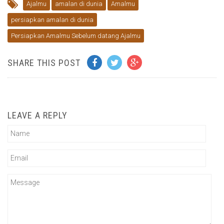
Ajalmu
amalan di dunia
Amalmu
persiapkan amalan di dunia
Persiapkan Amalmu Sebelum datang Ajalmu
SHARE THIS POST
LEAVE A REPLY