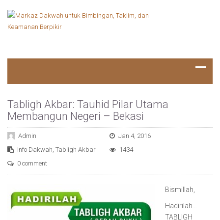
Tabligh Akbar: Tauhid Pilar Utama
Membangun Negeri – Bekasi
Admin
Jan 4, 2016
Info Dakwah
,
Tabligh Akbar
1434
0 comment
Bismillah,
Hadirilah…
TABLIGH