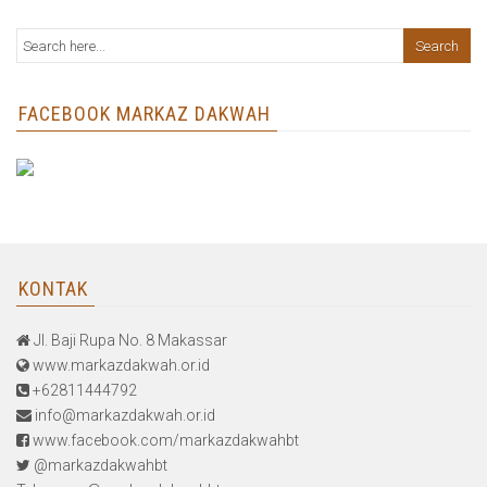
FACEBOOK MARKAZ DAKWAH
KONTAK
Jl. Baji Rupa No. 8 Makassar
www.markazdakwah.or.id
+62811444792
info@markazdakwah.or.id
www.facebook.com/markazdakwahbt
@markazdakwahbt