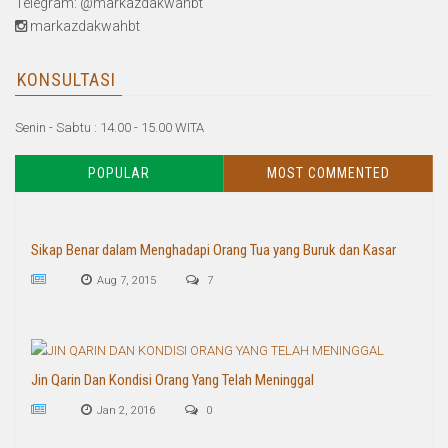
Telegram: @markazdakwahbt
markazdakwahbt
KONSULTASI
Senin - Sabtu : 14.00 - 15.00 WITA
POPULAR
MOST COMMENTED
Sikap Benar dalam Menghadapi Orang Tua yang Buruk dan Kasar
Aug 7, 2015
7
Jin Qarin Dan Kondisi Orang Yang Telah Meninggal
Jan 2, 2016
0