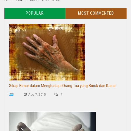
POPULAR
MOST COMMENTED
Sikap Benar dalam Menghadapi Orang Tua yang Buruk dan Kasar
Aug 7, 2015
7