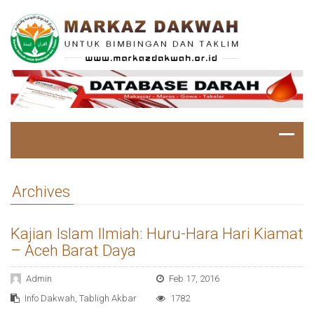
Archives
Kajian Islam Ilmiah: Huru-Hara Hari Kiamat
– Aceh Barat Daya
Admin
Feb 17, 2016
Info Dakwah
,
Tabligh Akbar
1782