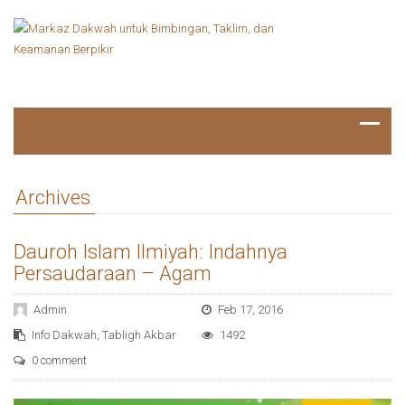
Archives
Dauroh Islam Ilmiyah: Indahnya
Persaudaraan – Agam
Admin
Feb 17, 2016
Info Dakwah
,
Tabligh Akbar
1492
0 comment