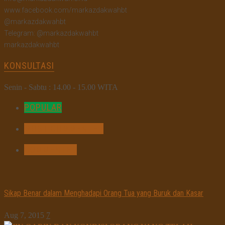
www.facebook.com/markazdakwahbt
@markazdakwahbt
Telegram: @markazdakwahbt
markazdakwahbt
KONSULTASI
Senin - Sabtu : 14.00 - 15.00 WITA
POPULAR
MOST COMMENTED
COMMENTED
Sikap Benar dalam Menghadapi Orang Tua yang Buruk dan Kasar
Aug 7, 2015
7