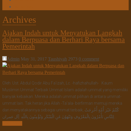
Tanya Jawab
Tautan Web
Archives
Ajakan Indah untuk Menyatukan Langkah
dalam Berpuasa dan Berhari Raya bersama
Pemerintah
Admin
May 31, 2017
Taushiyah
2973
0 comment
Oleh: Ust. Abdul Qodir Abu Fa’izah, Lc. -hafizhahullah- Kaum
Muslimin Ummat Terbaik Ummat Islam adalah ummat yang memiliki
banyak kebaikan. Mereka adalah ummat pilihan di antara ummat-
ummat lain. Tak heran jika Allah -Ta’ala- berfirman memuji mereka
dan menyatakannya sebagai ummat terbaik, كُنْتُمْ خَيْرَ أُمَّةٍ أُخْرِجَتْ
لِلنَّاسِ تَأْمُرُونَ بِالْمَعْرُوفِ وَتَنْهَوْنَ عَنِ الْمُنْكَرِ وَتُؤْمِنُونَ بِاللَّهِ [آل عمران…
Read More