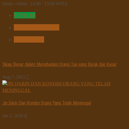
Senin - Sabtu : 14.00 - 15.00 WITA
POPULAR
MOST COMMENTED
COMMENTED
Sikap Benar dalam Menghadapi Orang Tua yang Buruk dan Kasar
Aug 7, 2015
7
Jin Qarin Dan Kondisi Orang Yang Telah Meninggal
Jan 2, 2016
0