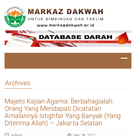
Archives
Majelis Kajian Agama: Berbahagialah
Orang Yang Mendapati Dicatatan
Amalannya Istighfar Yang Banyak (Yang
Diterima Allah) – Jakarta Selatan
Admin
Sep 28, 2017