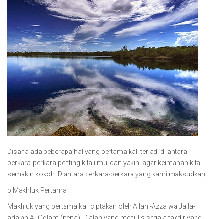
Disana ada beberapa hal yang pertama kali terjadi di antara
perkara-perkara penting kita ilmui dan yakini agar keimanan kita
semakin kokoh. Diantara perkara-perkara yang kami maksudkan,
þ Makhluk Pertama
Makhluk yang pertama kali ciptakan oleh Allah -Azza wa Jalla-
adalah Al-Qolam (pena). Dialah yang menulis segala takdir yang