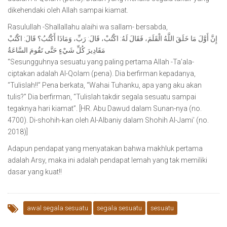
dikehendaki oleh Allah sampai kiamat.
Rasulullah -Shallallahu alaihi wa sallam- bersabda,
إِنَّ أَوَّلَ مَا خَلَقَ اللَّهُ الْقَلَمَ، فَقَالَ لَهُ: اكْتُبْ، قَالَ: رَبِّ، وَمَاذَا أَكْتُبُ؟ قَالَ: اكْتُبْ
مَقَادِيرَ كُلِّ شَيْءٍ حَتَّى تَقُومَ السَّاعَةُ
“Sesungguhnya sesuatu yang paling pertama Allah -Ta’ala-
ciptakan adalah Al-Qolam (pena). Dia berfirman kepadanya,
“Tulislah!!” Pena berkata, “Wahai Tuhanku, apa yang aku akan
tulis?” Dia berfirman, “Tulislah takdir segala sesuatu sampai
tegaknya hari kiamat”. [HR. Abu Dawud dalam Sunan-nya (no.
4700). Di-shohih-kan oleh Al-Albaniy dalam Shohih Al-Jami’ (no.
2018)]
Adapun pendapat yang menyatakan bahwa makhluk pertama
adalah Arsy, maka ini adalah pendapat lemah yang tak memiliki
dasar yang kuat!!
awal segala sesuatu
segala sesuatu
sesuatu