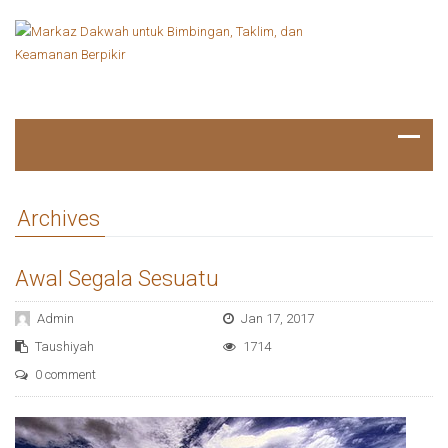
Archives
Awal Segala Sesuatu
Admin
Jan 17, 2017
Taushiyah
1714
0 comment