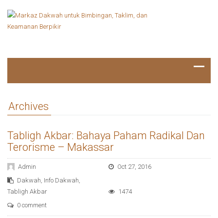
Archives
Tabligh Akbar: Bahaya Paham Radikal Dan
Terorisme – Makassar
Admin
Oct 27, 2016
Dakwah
,
Info Dakwah
,
Tabligh Akbar
1474
0 comment