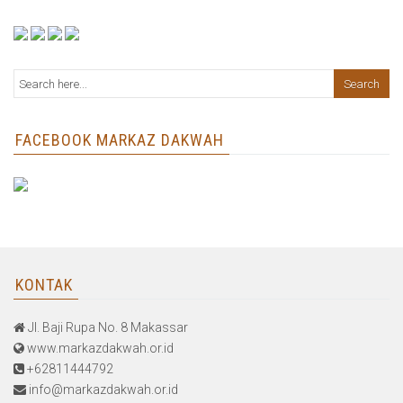
FACEBOOK MARKAZ DAKWAH
KONTAK
Jl. Baji Rupa No. 8 Makassar
www.markazdakwah.or.id
+62811444792
info@markazdakwah.or.id