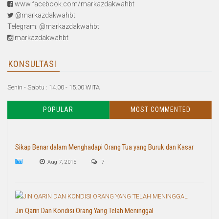
www.facebook.com/markazdakwahbt
@markazdakwahbt
Telegram: @markazdakwahbt
markazdakwahbt
KONSULTASI
Senin - Sabtu : 14.00 - 15.00 WITA
POPULAR
MOST COMMENTED
Sikap Benar dalam Menghadapi Orang Tua yang Buruk dan Kasar
Aug 7, 2015
7
Jin Qarin Dan Kondisi Orang Yang Telah Meninggal