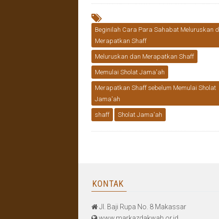
Beginilah Cara Para Sahabat Meluruskan 
Merapatkan Shaff
Meluruskan dan Merapatkan Shaff
Memulai Sholat Jama'ah
Merapatkan Shaff sebelum Memulai Sholat
Jama'ah
shaff
Sholat Jama'ah
KONTAK
Jl. Baji Rupa No. 8 Makassar
www.markazdakwah.or.id