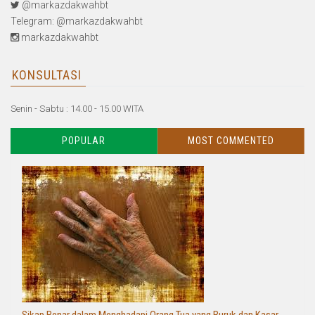
@markazdakwahbt
Telegram: @markazdakwahbt
markazdakwahbt
KONSULTASI
Senin - Sabtu : 14.00 - 15.00 WITA
POPULAR
MOST COMMENTED