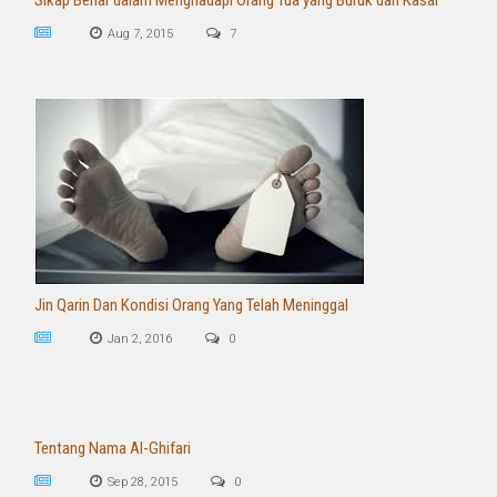
Sikap Benar dalam Menghadapi Orang Tua yang Buruk dan Kasar
Aug 7, 2015
7
Jin Qarin Dan Kondisi Orang Yang Telah Meninggal
Jan 2, 2016
0
Tentang Nama Al-Ghifari
Sep 28, 2015
0