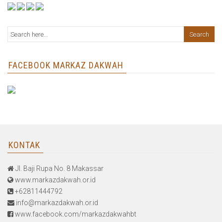
FACEBOOK MARKAZ DAKWAH
KONTAK
Jl. Baji Rupa No. 8 Makassar
www.markazdakwah.or.id
+62811444792
info@markazdakwah.or.id
www.facebook.com/markazdakwahbt