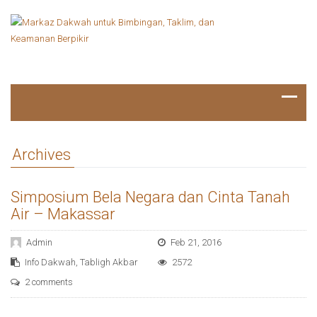
Archives
Simposium Bela Negara dan Cinta Tanah
Air – Makassar
Admin
Feb 21, 2016
Info Dakwah
,
Tabligh Akbar
2572
2 comments