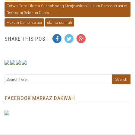
Fatwa Para Ulama Sunnah yang Menjelaskan Hukum Demonstrasi di
Berbagai Belahan Dunia
Hukum Demonstrasi
ulama sunnah
SHARE THIS POST
FACEBOOK MARKAZ DAKWAH