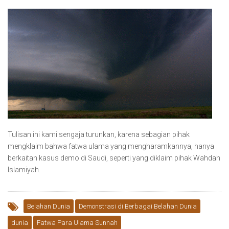
Tulisan ini kami sengaja turunkan, karena sebagian pihak
mengklaim bahwa fatwa ulama yang mengharamkannya, hanya
berkaitan kasus demo di Saudi, seperti yang diklaim pihak Wahdah
Islamiyah.
Belahan Dunia
Demonstrasi di Berbagai Belahan Dunia
dunia
Fatwa Para Ulama Sunnah