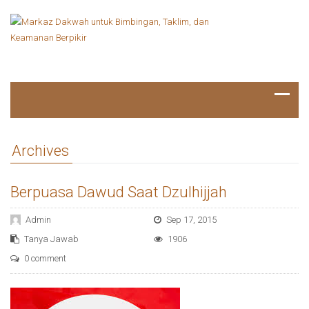
Archives
Berpuasa Dawud Saat Dzulhijjah
Admin
Sep 17, 2015
Tanya Jawab
1906
0 comment