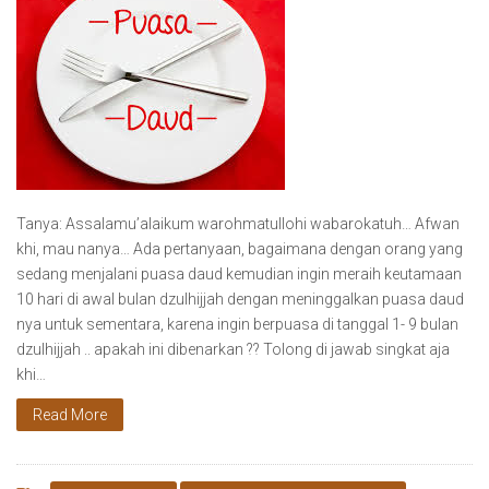
Tanya: Assalamu’alaikum warohmatullohi wabarokatuh… Afwan
khi, mau nanya… Ada pertanyaan, bagaimana dengan orang yang
sedang menjalani puasa daud kemudian ingin meraih keutamaan
10 hari di awal bulan dzulhijjah dengan meninggalkan puasa daud
nya untuk sementara, karena ingin berpuasa di tanggal 1- 9 bulan
dzulhijjah .. apakah ini dibenarkan ?? Tolong di jawab singkat aja
khi…
Read More