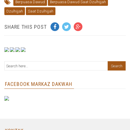
Berpuasa Dawud
Berpuasa Dawud Saat Dzulhijjah
Dzulhijjah
Saat Dzulhijjah
SHARE THIS POST
FACEBOOK MARKAZ DAKWAH