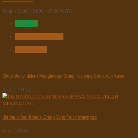
Senin - Sabtu : 14.00 - 15.00 WITA
POPULAR
MOST COMMENTED
COMMENTED
Sikap Benar dalam Menghadapi Orang Tua yang Buruk dan Kasar
Aug 7, 2015
7
Jin Qarin Dan Kondisi Orang Yang Telah Meninggal
Jan 2, 2016
0