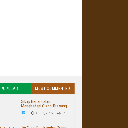
POPULAR
MOST COMMENTED
Sikap Benar dalam
Menghadapi Orang Tua yang
Buruk dan Kasar
Aug 7, 2015
7
Jin Qarin Dan Kondisi Orang