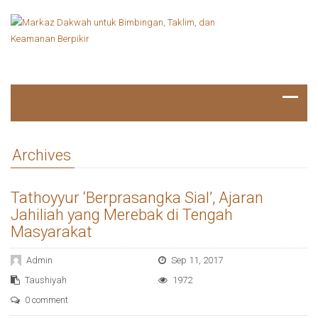
Archives
Tathoyyur ‘Berprasangka Sial’, Ajaran
Jahiliah yang Merebak di Tengah
Masyarakat
Admin
Sep 11, 2017
Taushiyah
1972
0 comment