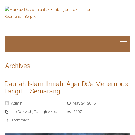
Archives
Daurah Islam Ilmiah: Agar Do’a Menembus
Langit – Semarang
Admin
May 24, 2016
Info Dakwah
,
Tabligh Akbar
2607
0 comment