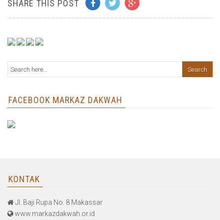
SHARE THIS POST
FACEBOOK MARKAZ DAKWAH
KONTAK
Jl. Baji Rupa No. 8 Makassar
www.markazdakwah.or.id