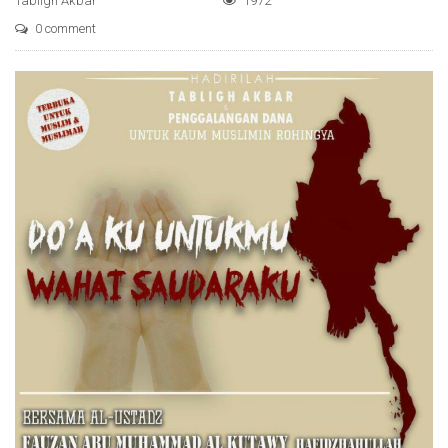
Tabligh Akbar
1972
0 comment