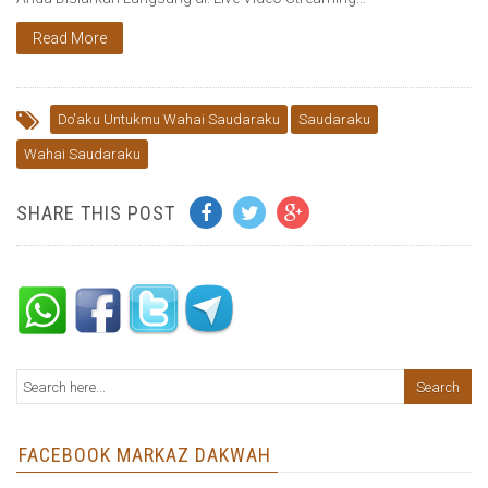
Read More
Do'aku Untukmu Wahai Saudaraku
Saudaraku
Wahai Saudaraku
SHARE THIS POST
FACEBOOK MARKAZ DAKWAH