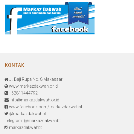
KONTAK
Jl. Baji Rupa No. 8 Makassar
www.markazdakwah.or.id
+62811444792
info@markazdakwah.or.id
www.facebook.com/markazdakwahbt
@markazdakwahbt
Telegram: @markazdakwahbt
markazdakwahbt