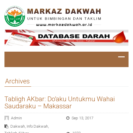
Archives
Tabligh AKbar: Do’aku Untukmu Wahai
Saudaraku – Makassar
Admin
Sep 13, 2017
Dakwah
,
Info Dakwah
,