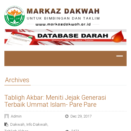
Archives
Tabligh Akbar: Meniti Jejak Generasi
Terbaik Ummat Islam- Pare Pare
Admin
Dec 29, 2017
Dakwah
,
Info Dakwah
,