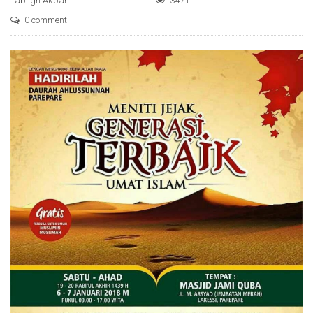
Tabligh Akbar
3471
0 comment