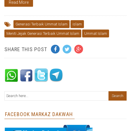
Read More
Generasi Terbaik Ummat Islam
islam
Meniti Jejak Generasi Terbaik Ummat Islam
Ummat Islam
SHARE THIS POST
FACEBOOK MARKAZ DAKWAH