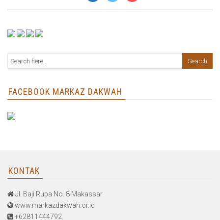
FACEBOOK MARKAZ DAKWAH
KONTAK
Jl. Baji Rupa No. 8 Makassar
www.markazdakwah.or.id
+62811444792