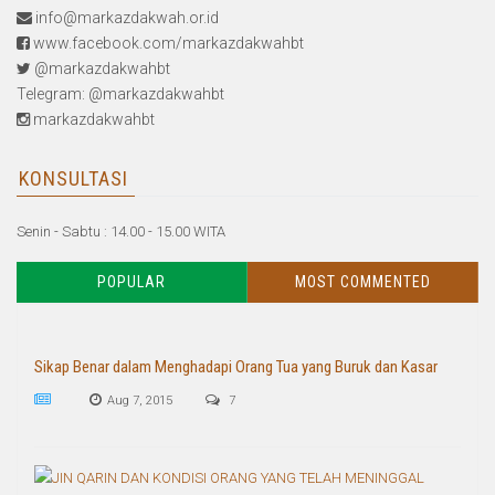
info@markazdakwah.or.id
www.facebook.com/markazdakwahbt
@markazdakwahbt
Telegram: @markazdakwahbt
markazdakwahbt
KONSULTASI
Senin - Sabtu : 14.00 - 15.00 WITA
POPULAR
MOST COMMENTED
Sikap Benar dalam Menghadapi Orang Tua yang Buruk dan Kasar
Aug 7, 2015
7