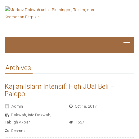
Archives
Kajian Islam Intensif: Fiqh JUal Beli –
Palopo
Admin
Oct 18, 2017
Dakwah
,
Info Dakwah
,
Tabligh Akbar
1557
0 comment