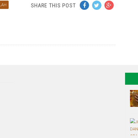
SHARE THIS POST
LLAH