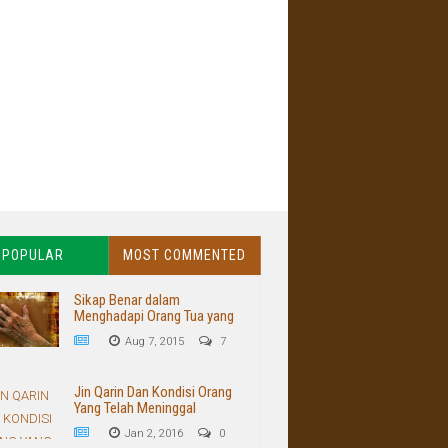
POPULAR
MOST COMMENTED
Sikap Benar dalam
Menghadapi Orang Tua yang
Buruk dan Kasar
Aug 7, 2015
7
Jin Qarin Dan Kondisi Orang
Yang Telah Meninggal
Jan 2, 2016
0