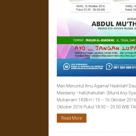
Mari Menuntut Ilmu Agama! Hadirilah! Dau
Maedaniy –hafizhahullah- (Murid Asy-Syaik
Muharram 1438 H / 15 – 16 Oktober 201
Oktober 2016 Pukul 18.00 – 20.00 WIB T
Read More