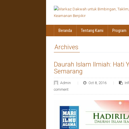
Beranda
Tentang Kami
Program
Archives
Daurah Islam Ilmiah: Hati Y
Semarang
Admin
Oct 8, 2016
In
comment