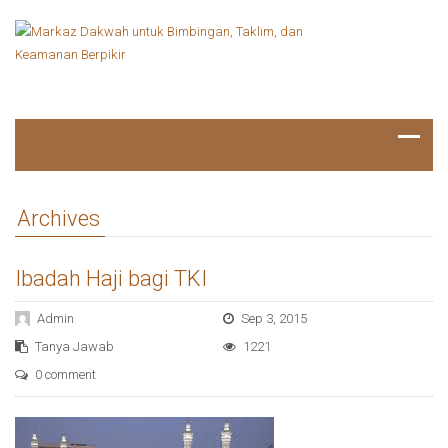
Archives
Ibadah Haji bagi TKI
Admin
Sep 3, 2015
Tanya Jawab
1221
0 comment