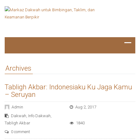
Archives
Tabligh Akbar: Indonesiaku Ku Jaga Kamu
– Seruyan
Admin
Aug 2, 2017
Dakwah
,
Info Dakwah
,
Tabligh Akbar
1840
0 comment