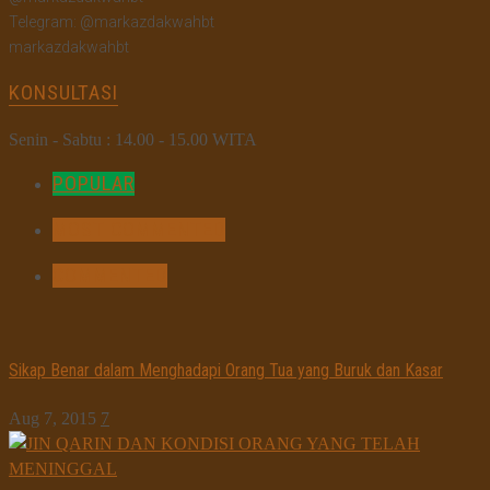
Telegram: @markazdakwahbt
markazdakwahbt
KONSULTASI
Senin - Sabtu : 14.00 - 15.00 WITA
POPULAR
MOST COMMENTED
COMMENTED
Sikap Benar dalam Menghadapi Orang Tua yang Buruk dan Kasar
Aug 7, 2015
7